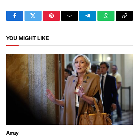
Facebook
Twitter
Pinterest
Email
Telegram
WhatsApp
Copy
Link
YOU MIGHT LIKE
Array