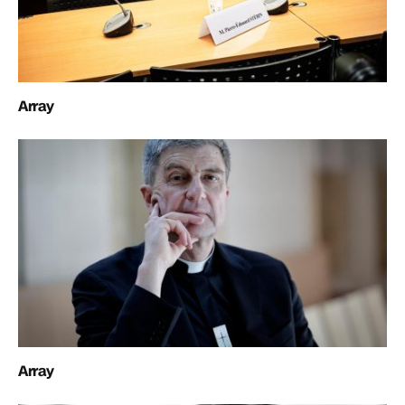
Array
Array