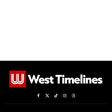
Facebook
X
TikTok
Instagram
Threads
(Twitter)