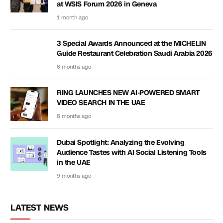
at WSIS Forum 2026 in Geneva
1 month ago
3 Special Awards Announced at the MICHELIN
Guide Restaurant Celebration Saudi Arabia 2026
6 months ago
RING LAUNCHES NEW AI-POWERED SMART
VIDEO SEARCH IN THE UAE
8 months ago
Dubai Spotlight: Analyzing the Evolving
Audience Tastes with AI Social Listening Tools
in the UAE
9 months ago
LATEST NEWS