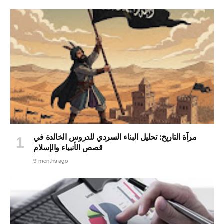
مرآة التاريخ: تحليل البناء السردي للدروس الخالدة في
قصص الأنبياء والإسلام
9 months ago