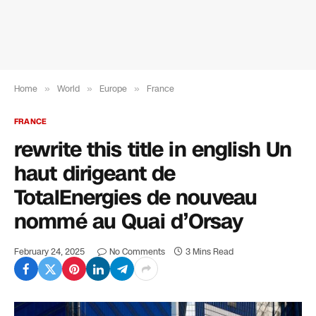
Home
»
World
»
Europe
»
France
FRANCE
rewrite this title in english Un
haut dirigeant de
TotalEnergies de nouveau
nommé au Quai d’Orsay
February 24, 2025
No Comments
3 Mins Read