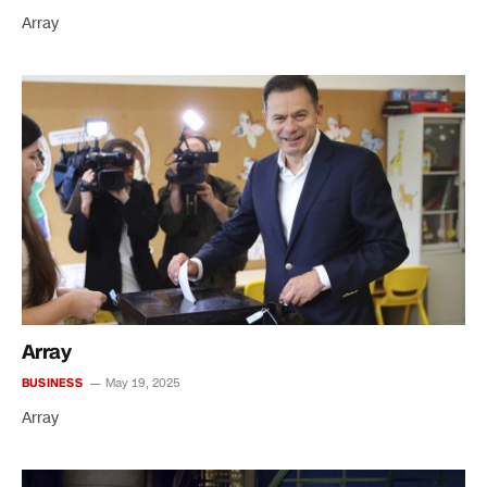
Array
Array
BUSINESS
May 19, 2025
Array