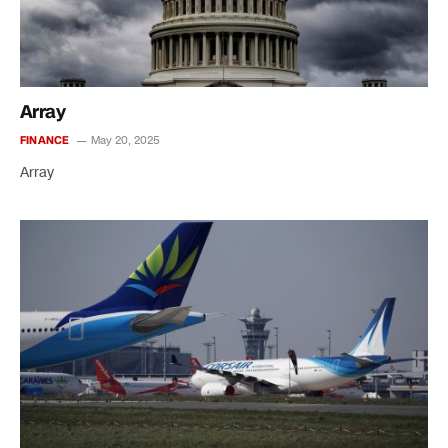
Array
FINANCE
May 20, 2025
Array