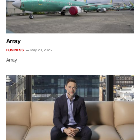
Array
BUSINESS
May 20, 2025
Array