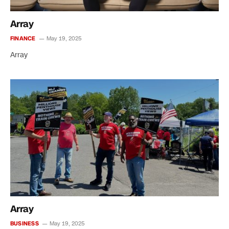
Array
FINANCE
May 19, 2025
Array
Array
BUSINESS
May 19, 2025