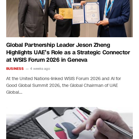
Global Partnership Leader Jeson Zheng
Highlights UAE’s Role as a Strategic Connector
at WSIS Forum 2026 in Geneva
BUSINESS
4 weeks ago
At the United Nations-linked WSIS Forum 2026 and AI for
Good Global Summit 2026, the Global Chairman of UAE
Global…