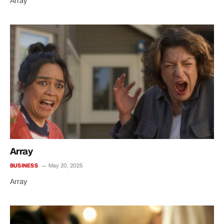
Array
Array
BUSINESS
May 20, 2025
Array