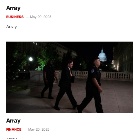
Array
BUSINESS
May 20, 2025
Array
Array
FINANCE
May 20, 2025