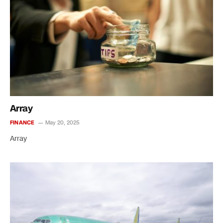
Array
FINANCE
May 20, 2025
Array