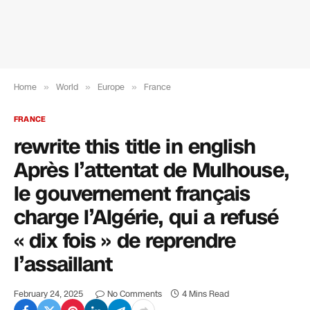
Home
»
World
»
Europe
»
France
FRANCE
rewrite this title in english
Après l’attentat de Mulhouse,
le gouvernement français
charge l’Algérie, qui a refusé
« dix fois » de reprendre
l’assaillant
February 24, 2025
No Comments
4 Mins Read