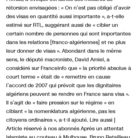
rétorsion envisagées : « On n’est pas obligé d’avoir
des visas en quantité aussi importante », a-t-elle
estimé sur RTL, suggérant aussi de « cibler un
certain nombre de personnes qui sont importantes
dans les relations [franco-algériennes] et ne plus
leur donner de visas ». Abondant dans le même
sens, le député macroniste, David Amiel, a
considéré sur Franceinfo que « la priorité absolue à
court terme » était de « remettre en cause
l’accord de 2007 qui prévoit que les dignitaires
algériens peuvent se rendre en France sans visa ».
Il s’agit de « faire pression sur le régime » en
ciblant « la nomenklatura algérienne, pas les
citoyens ordinaires », a-t-il ajouté. Lire aussi |
Article réservé à nos abonnés Après un attentat
islamiste au couteau à Mulhouse, Bruno Retailleau