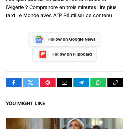
l’Algérie ? Comprendre en trois minutes Lire plus
tard Le Monde avec AFP Réutiliser ce contenu
Follow on Google News
Follow on Flipboard
Facebook
Twitter
Pinterest
Email
Telegram
WhatsApp
Copy
Link
YOU MIGHT LIKE