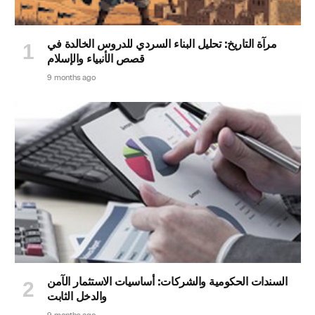
مرآة التاريخ: تحليل البناء السردي للدروس الخالدة في
قصص الأنبياء والإسلام
9 months ago
السندات الحكومية والشركات: أساسيات الاستثمار الآمن
والدخل الثابت