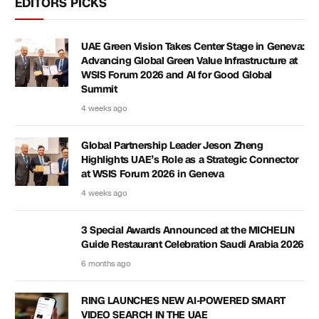
EDITORS PICKS
UAE Green Vision Takes Center Stage in Geneva:
Advancing Global Green Value Infrastructure at
WSIS Forum 2026 and AI for Good Global
Summit
4 weeks ago
Global Partnership Leader Jeson Zheng
Highlights UAE’s Role as a Strategic Connector
at WSIS Forum 2026 in Geneva
4 weeks ago
3 Special Awards Announced at the MICHELIN
Guide Restaurant Celebration Saudi Arabia 2026
6 months ago
RING LAUNCHES NEW AI-POWERED SMART
VIDEO SEARCH IN THE UAE