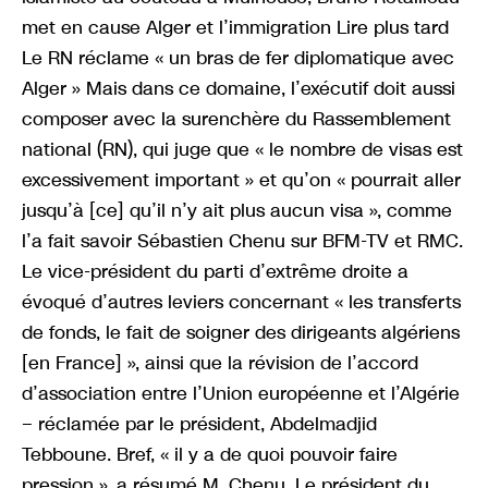
met en cause Alger et l’immigration Lire plus tard
Le RN réclame « un bras de fer diplomatique avec
Alger » Mais dans ce domaine, l’exécutif doit aussi
composer avec la surenchère du Rassemblement
national (RN), qui juge que « le nombre de visas est
excessivement important » et qu’on « pourrait aller
jusqu’à [ce] qu’il n’y ait plus aucun visa », comme
l’a fait savoir Sébastien Chenu sur BFM-TV et RMC.
Le vice-président du parti d’extrême droite a
évoqué d’autres leviers concernant « les transferts
de fonds, le fait de soigner des dirigeants algériens
[en France] », ainsi que la révision de l’accord
d’association entre l’Union européenne et l’Algérie
− réclamée par le président, Abdelmadjid
Tebboune. Bref, « il y a de quoi pouvoir faire
pression », a résumé M. Chenu. Le président du