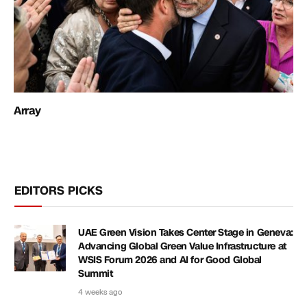
Array
EDITORS PICKS
UAE Green Vision Takes Center Stage in Geneva:
Advancing Global Green Value Infrastructure at
WSIS Forum 2026 and AI for Good Global
Summit
4 weeks ago