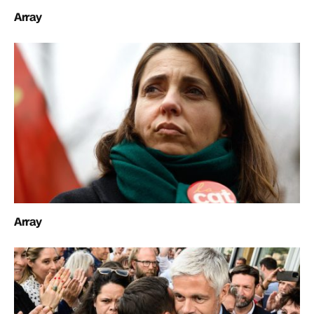
Array
Array