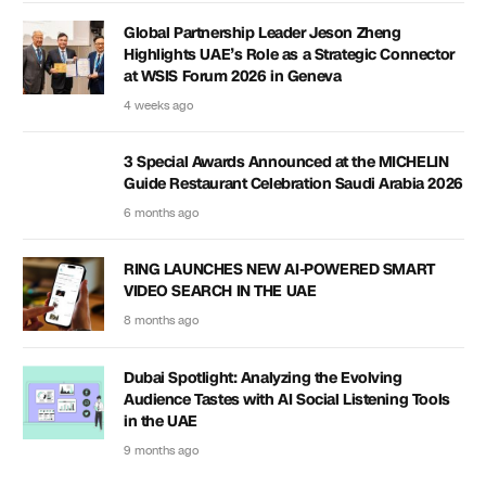
Global Partnership Leader Jeson Zheng
Highlights UAE’s Role as a Strategic Connector
at WSIS Forum 2026 in Geneva
4 weeks ago
3 Special Awards Announced at the MICHELIN
Guide Restaurant Celebration Saudi Arabia 2026
6 months ago
RING LAUNCHES NEW AI-POWERED SMART
VIDEO SEARCH IN THE UAE
8 months ago
Dubai Spotlight: Analyzing the Evolving
Audience Tastes with AI Social Listening Tools
in the UAE
9 months ago