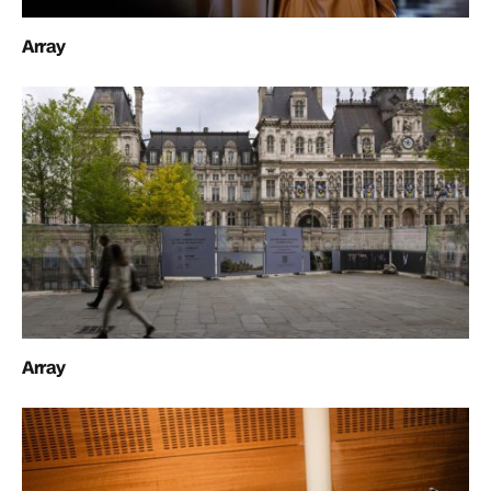
Array
Array