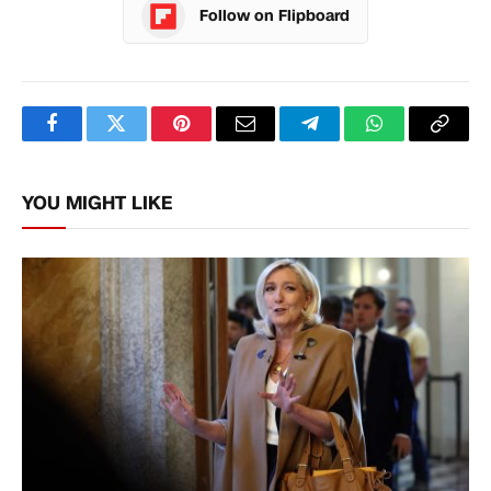
Follow on Flipboard
Facebook
Twitter
Pinterest
Email
Telegram
WhatsApp
Copy
Link
YOU MIGHT LIKE