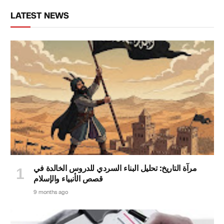
LATEST NEWS
مرآة التاريخ: تحليل البناء السردي للدروس الخالدة في
قصص الأنبياء والإسلام
9 months ago