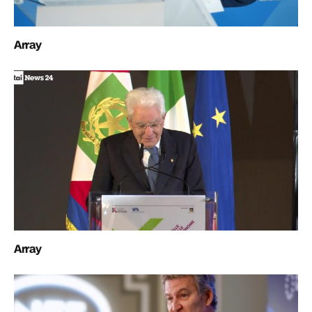
Array
Array