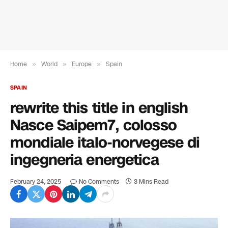
Home
»
World
»
Europe
»
Spain
SPAIN
rewrite this title in english
Nasce Saipem7, colosso
mondiale italo-norvegese di
ingegneria energetica
February 24, 2025
No Comments
3 Mins Read