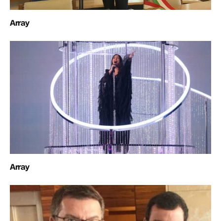
Array
Array