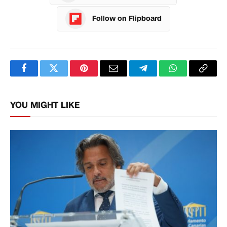
Follow on Flipboard
Facebook
Twitter
Pinterest
Email
Telegram
WhatsApp
Copy
Link
YOU MIGHT LIKE