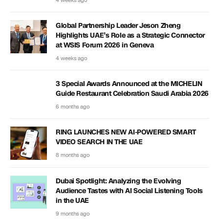
4 weeks ago
Global Partnership Leader Jeson Zheng
Highlights UAE’s Role as a Strategic Connector
at WSIS Forum 2026 in Geneva
4 weeks ago
3 Special Awards Announced at the MICHELIN
Guide Restaurant Celebration Saudi Arabia 2026
6 months ago
RING LAUNCHES NEW AI-POWERED SMART
VIDEO SEARCH IN THE UAE
8 months ago
Dubai Spotlight: Analyzing the Evolving
Audience Tastes with AI Social Listening Tools
in the UAE
9 months ago