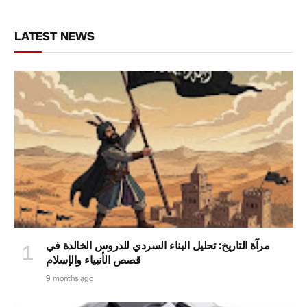
LATEST NEWS
مرآة التاريخ: تحليل البناء السردي للدروس الخالدة في
قصص الأنبياء والإسلام
9 months ago