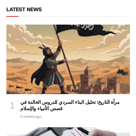
LATEST NEWS
مرآة التاريخ: تحليل البناء السردي للدروس الخالدة في
قصص الأنبياء والإسلام
9 months ago