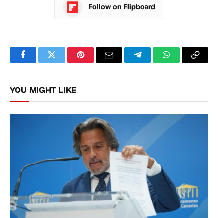
Follow on Flipboard
Facebook
Twitter
Pinterest
Email
Telegram
WhatsApp
Copy
Link
YOU MIGHT LIKE