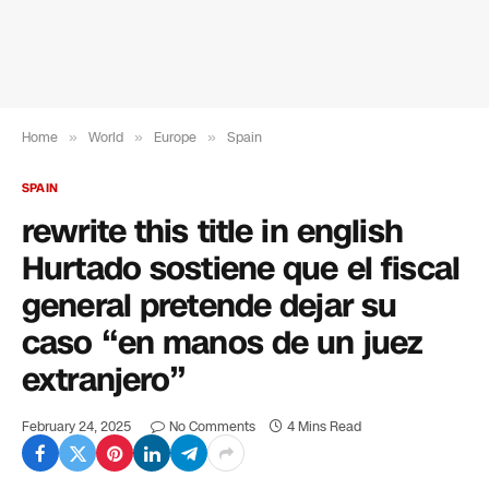
Home
»
World
»
Europe
»
Spain
SPAIN
rewrite this title in english
Hurtado sostiene que el fiscal
general pretende dejar su
caso “en manos de un juez
extranjero”
February 24, 2025
No Comments
4 Mins Read