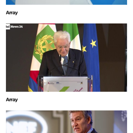
Array
Array