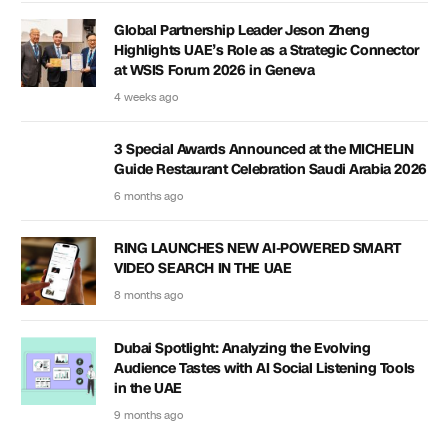
Global Partnership Leader Jeson Zheng
Highlights UAE’s Role as a Strategic Connector
at WSIS Forum 2026 in Geneva
4 weeks ago
3 Special Awards Announced at the MICHELIN
Guide Restaurant Celebration Saudi Arabia 2026
6 months ago
RING LAUNCHES NEW AI-POWERED SMART
VIDEO SEARCH IN THE UAE
8 months ago
Dubai Spotlight: Analyzing the Evolving
Audience Tastes with AI Social Listening Tools
in the UAE
9 months ago