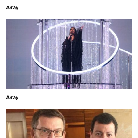
Array
Array