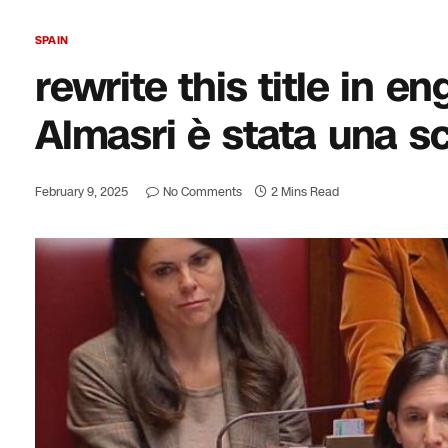
SPAIN
rewrite this title in 
Almasri è stata una sc
February 9, 2025
No Comments
2 Mins Read