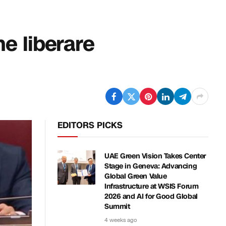
he liberare
EDITORS PICKS
UAE Green Vision Takes Center
Stage in Geneva: Advancing
Global Green Value
Infrastructure at WSIS Forum
2026 and AI for Good Global
Summit
4 weeks ago