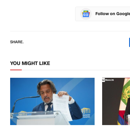
Follow on Googl
SHARE.
YOU MIGHT LIKE