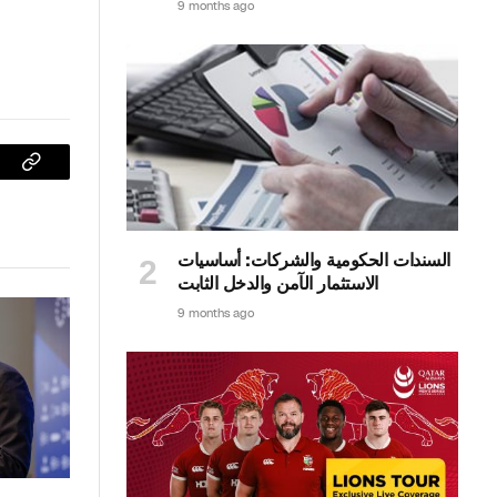
9 months ago
sApp
Copy
Link
السندات الحكومية والشركات: أساسيات
الاستثمار الآمن والدخل الثابت
9 months ago