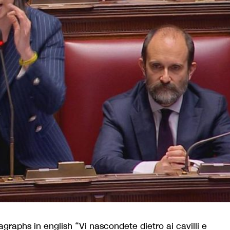
raphs in english “Vi nascondete dietro ai cavilli e