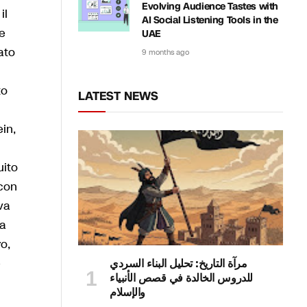
Evolving Audience Tastes with
il
AI Social Listening Tools in the
re
UAE
ato
9 months ago
to
LATEST NEWS
in,
uito
 con
ava
 a
o,
e
مرآة التاريخ: تحليل البناء السردي
للدروس الخالدة في قصص الأنبياء
والإسلام