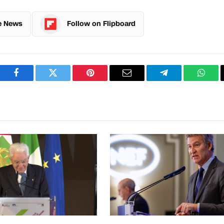
e News
Follow on Flipboard
Facebook
Twitter
Pinterest
Email
Telegram
What