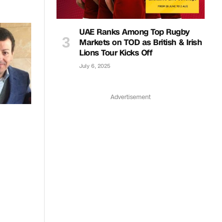
UAE Ranks Among Top Rugby
Markets on TOD as British & Irish
Lions Tour Kicks Off
July 6, 2025
Advertisement