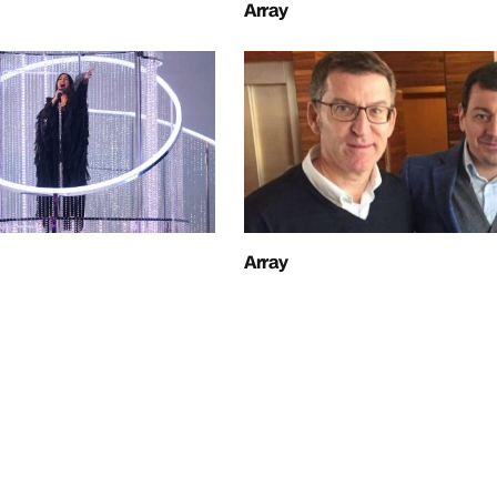
Array
Array