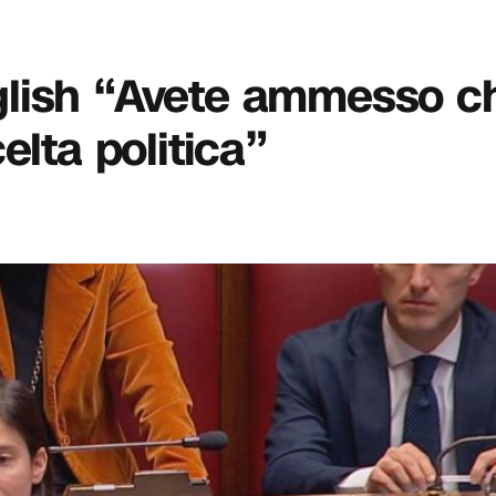
english “Avete ammesso c
elta politica”