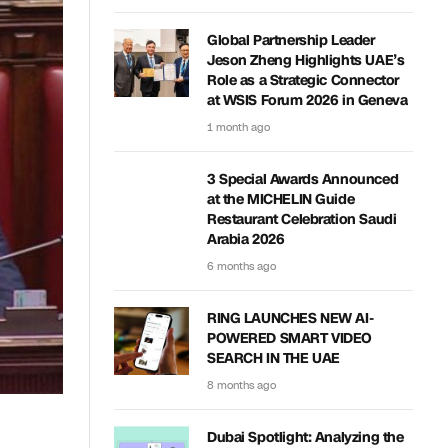
Global Partnership Leader
Jeson Zheng Highlights UAE’s
Role as a Strategic Connector
at WSIS Forum 2026 in Geneva
1 month ago
3 Special Awards Announced
at the MICHELIN Guide
Restaurant Celebration Saudi
Arabia 2026
6 months ago
RING LAUNCHES NEW AI-
POWERED SMART VIDEO
SEARCH IN THE UAE
8 months ago
Dubai Spotlight: Analyzing the